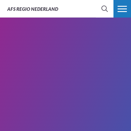
AFS
REGIO NEDERLAND
ZOEK
MEER