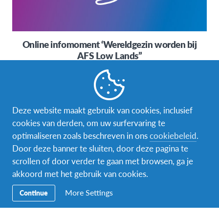
Online infomoment ‘Wereldgezin worden bij
AFS Low Lands”
Jaarlijks verwelkomen we buitenlandse scholieren in
Nederland voor een interculturele uitwisseling. Door een
buitenlandse scholier in huis te verwelkomen, beleef…
Deze website maakt gebruik van cookies, inclusief
cookies van derden, om uw surfervaring te
optimaliseren zoals beschreven in ons
cookiebeleid
.
Door deze banner te sluiten, door deze pagina te
scrollen of door verder te gaan met browsen, ga je
akkoord met het gebruik van cookies.
More Settings
Continue