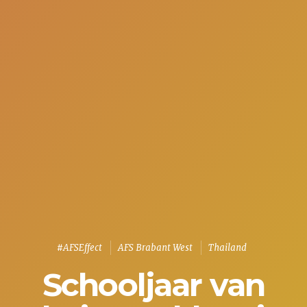
#AFSEffect
AFS Brabant West
Thailand
Schooljaar van