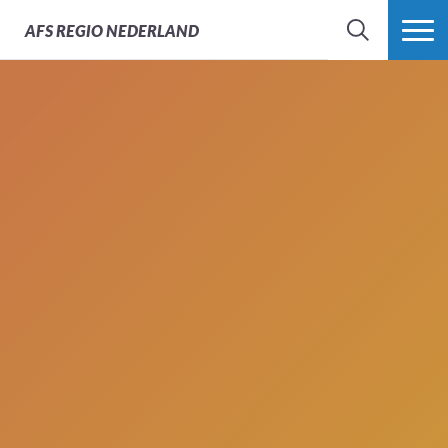
AFS
REGIO NEDERLAND
ZOEK
MEER