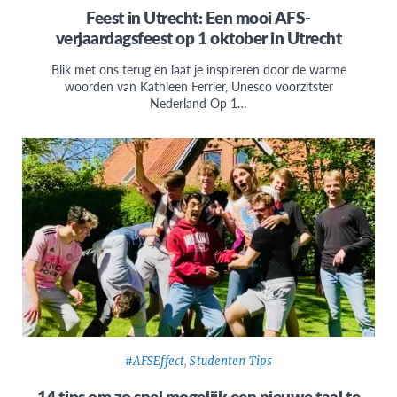
Feest in Utrecht: Een mooi AFS-
verjaardagsfeest op 1 oktober in Utrecht
Blik met ons terug en laat je inspireren door de warme
woorden van Kathleen Ferrier, Unesco voorzitster
Nederland Op 1…
#AFSEffect
,
Studenten Tips
14 tips om zo snel mogelijk een nieuwe taal te