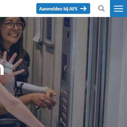
Aanmelden bij AFS
ZOEK
MEER
n