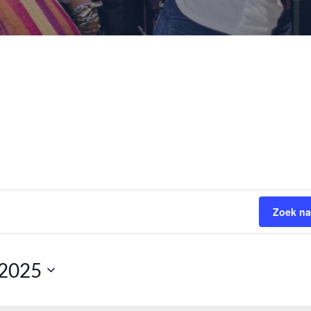
Zoek na
 2025