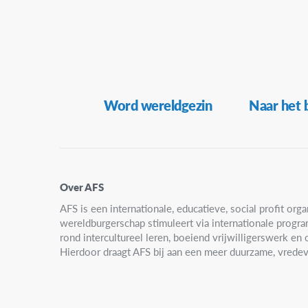
Secundaire
Word wereldgezin
Naar het 
navigatie
Over AFS
AFS is een internationale, educatieve, social profit organ
wereldburgerschap stimuleert via internationale progr
rond intercultureel leren, boeiend vrijwilligerswerk e
Hierdoor draagt AFS bij aan een meer duurzame, vredev