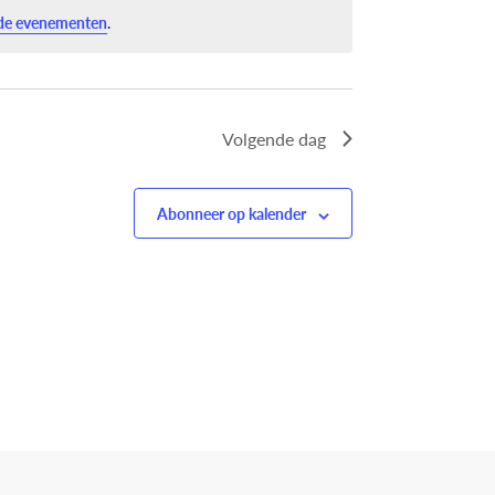
de evenementen
.
Volgende dag
Abonneer op kalender