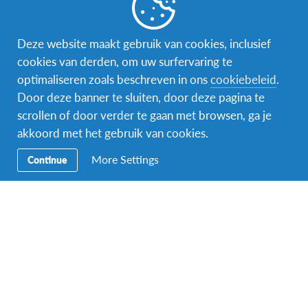
Deze website maakt gebruik van cookies, inclusief
cookies van derden, om uw surfervaring te
Facebook
Instagram
optimaliseren zoals beschreven in ons
cookiebeleid
.
Door deze banner te sluiten, door deze pagina te
Secundaire
Word wereldgezin
scrollen of door verder te gaan met browsen, ga je
navigatie
akkoord met het gebruik van cookies.
Naar het buitenland
More Settings
Continue
Ons educatieve aanbod
Word vrijwilliger
Aanmelden bij AFS