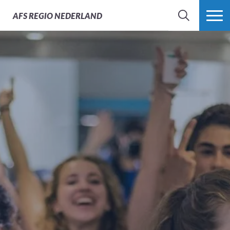
AFS
REGIO NEDERLAND
ZOEK
MEER