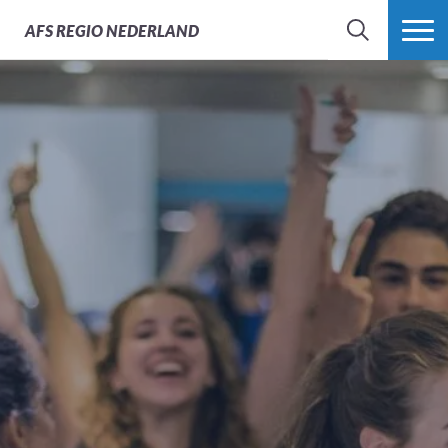
AFS
REGIO NEDERLAND
ZOEK
MEER