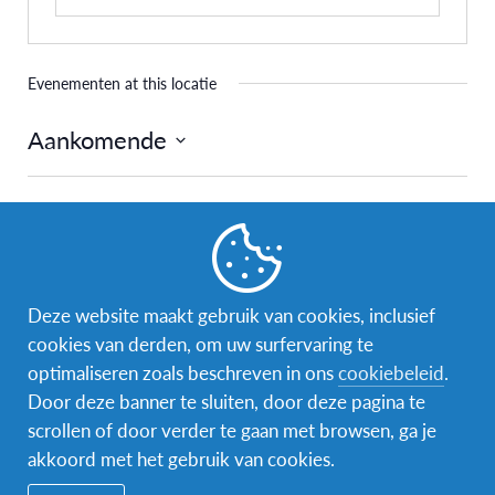
Evenementen at this locatie
Aankomende
Selecteer
een
Vorige
Vandaag
Volgende
datum.
Evenementen
Evenemen
Abonneer op kalender
Deze website maakt gebruik van cookies, inclusief
cookies van derden, om uw surfervaring te
optimaliseren zoals beschreven in ons
cookiebeleid
.
Door deze banner te sluiten, door deze pagina te
scrollen of door verder te gaan met browsen, ga je
akkoord met het gebruik van cookies.