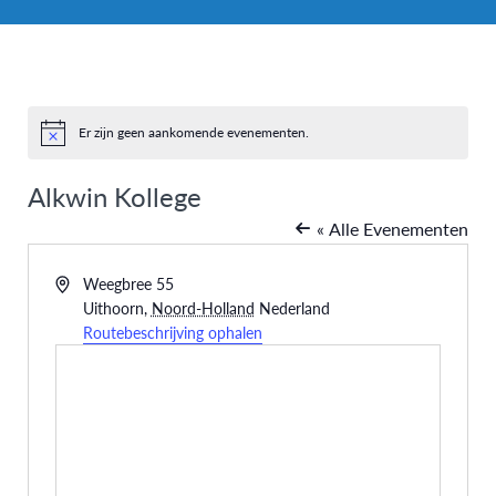
Er zijn geen aankomende evenementen.
Bericht
Alkwin Kollege
« Alle Evenementen
Adres
Weegbree 55
Uithoorn
,
Noord-Holland
Nederland
Routebeschrijving ophalen