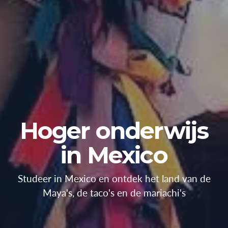
Hoger onderwijs
in Mexico
Studeer in Mexico en ontdek het land van de
Maya's, de taco's en de mariachi's