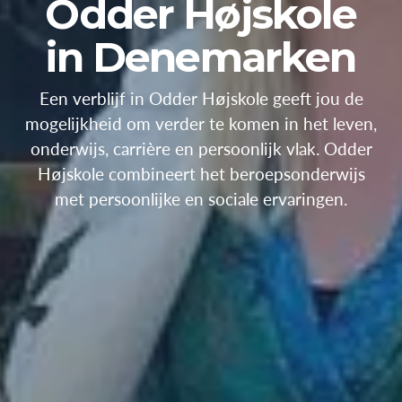
Odder Højskole
in Denemarken
Een verblijf in Odder Højskole geeft jou de
mogelijkheid om verder te komen in het leven,
onderwijs, carrière en persoonlijk vlak. Odder
Højskole combineert het beroepsonderwijs
met persoonlijke en sociale ervaringen.