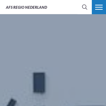
Culturele activiteiten
AFS
REGIO NEDERLAND
ZOEK
MEER