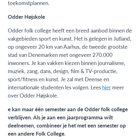
toekomstplannen.
Odder Højskole
Odder folk college heeft een breed aanbod binnen de
vakgebieden sport en kunst. Het is gelegen in Jutland,
op ongeveer 20 km van Aarhus, de tweede grootste
stad van Denemarken met ongeveer 270.000
inwoners. Je kan vakken kiezen binnen journalisme,
muziek, zang, dans, design, film & TV-productie,
sport/fitness en kunst. Je zal met Deense en
internationale studenten les volgen. Lees
hier
meer
over Odder Højskole.
e kan maar één semester aan de Odder folk college
verblijven. Als je aan een jaarprogramma wilt
deelnemen, combineer je het met een semester op
een andere Folk College.