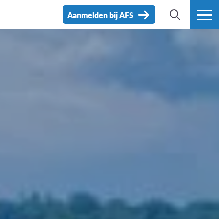
Aanmelden bij AFS
ZOEK
MEER