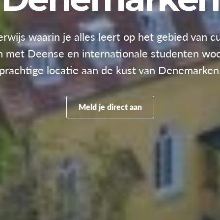
rwijs waarin je alles leert op het gebied van 
en met Deense en internationale studenten woo
prachtige locatie aan de kust van Denemarken
Meld je direct aan