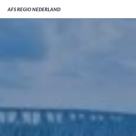
Instructies voor
AFS
REGIO NEDERLAND
visumaanvraag