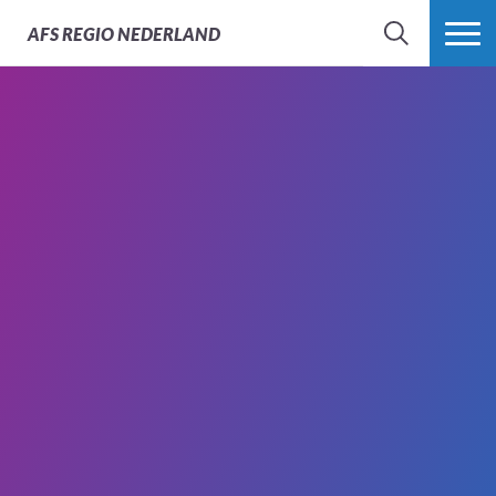
AFS
REGIO NEDERLAND
ZOEK
MEER