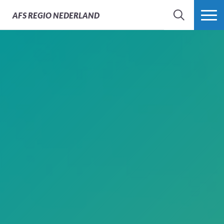
AFS
REGIO NEDERLAND
ZOEK
MEER