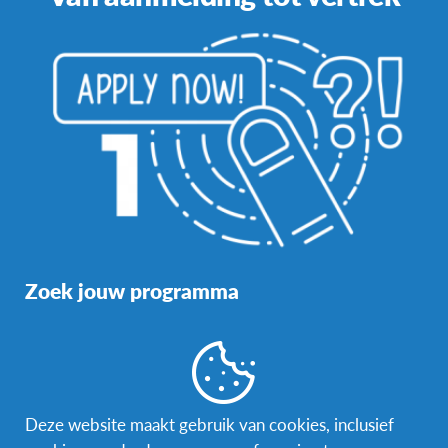
Zoek jouw programma
Denk goed na over wat je wil. Wat zijn je
verwachtingen? Waar wil je heen? En voor hoe lang?
Deze website maakt gebruik van cookies, inclusief