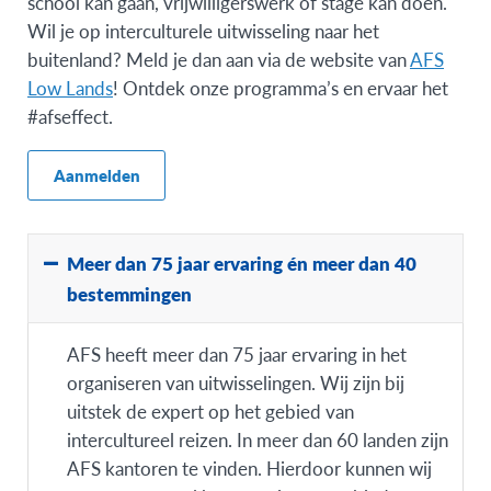
school kan gaan, vrijwilligerswerk of stage kan doen.
Wil je op interculturele uitwisseling naar het
buitenland? Meld je dan aan via de website van
AFS
Low Lands
! Ontdek onze programma’s en ervaar het
#afseffect.
Aanmelden
Meer dan 75 jaar ervaring én meer dan 40
bestemmingen
AFS heeft meer dan 75 jaar ervaring in het
organiseren van uitwisselingen. Wij zijn bij
uitstek de expert op het gebied van
intercultureel reizen. In meer dan 60 landen zijn
AFS kantoren te vinden. Hierdoor kunnen wij