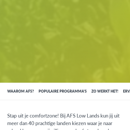
WAAROM AFS?
POPULAIRE PROGRAMMA'S
ZO WERKT HET!
ERV
Stap uit je comfortzone! Bij AFS Low Lands kun jij uit
meer dan 40 prachtige landen kiezen waar je naar