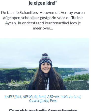
je eigen kind”
De familie Schaeffers-Houwen uit Venray waren
afgelopen schooljaar gastgezin voor de Turkse
Aycan. In onderstaand krantenartikel lees je
meer over…
#AFSEffect
,
AFS Nederland
,
AFS-ers in Nederland
,
Gastvrijheid
,
Pers
Gezocht: gastvrije Amersfoortse