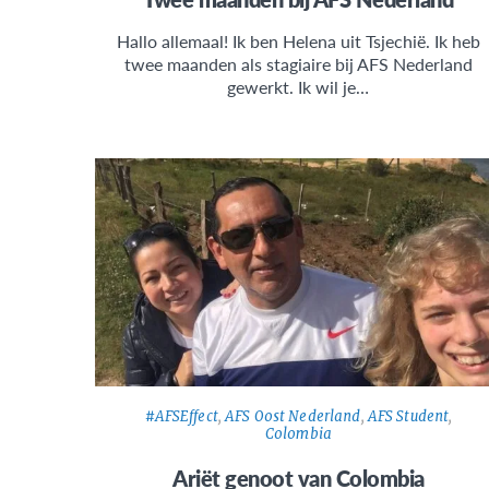
Hallo allemaal! Ik ben Helena uit Tsjechië. Ik heb
twee maanden als stagiaire bij AFS Nederland
gewerkt. Ik wil je…
#AFSEffect
,
AFS Oost Nederland
,
AFS Student
,
Colombia
Ariët genoot van Colombia