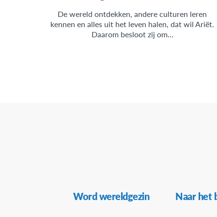
De wereld ontdekken, andere culturen leren
kennen en alles uit het leven halen, dat wil Ariët.
Daarom besloot zij om…
Secundaire
Word wereldgezin
Naar het 
navigatie