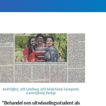
#AFSEffect
,
AFS Limburg
,
AFS Nederland
,
Gastgezin
,
Gastvrijheid
,
Turkije
“Behandel een uitwisselingsstudent als