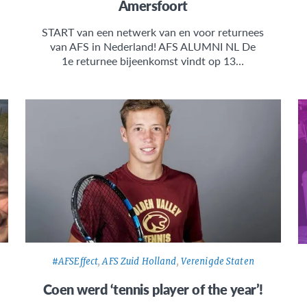
Amersfoort
START van een netwerk van en voor returnees
van AFS in Nederland! AFS ALUMNI NL De
1e returnee bijeenkomst vindt op 13…
#AFSEffect
,
AFS Zuid Holland
,
Verenigde Staten
Coen werd ‘tennis player of the year’!