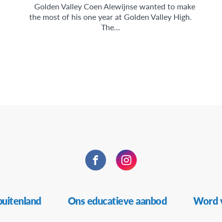
Golden Valley Coen Alewijnse wanted to make
the most of his one year at Golden Valley High.
The…
Facebook
Instagram
buitenland
Ons educatieve aanbod
Word v