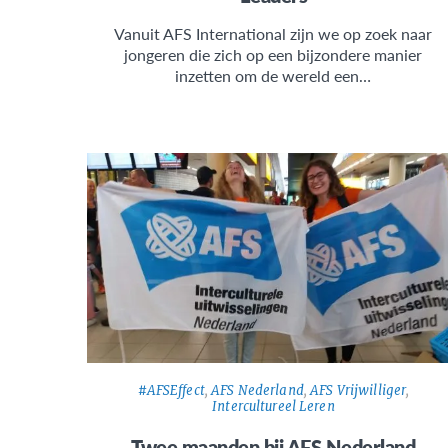
Vanuit AFS International zijn we op zoek naar
jongeren die zich op een bijzondere manier
inzetten om de wereld een…
#AFSEffect
,
AFS Nederland
,
AFS Vrijwilliger
,
Intercultureel Leren
Twee maanden bij AFS Nederland