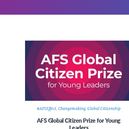
#AFSEffect
,
Changemaking
,
Global Citizenship
AFS Global Citizen Prize for Young
Leaders