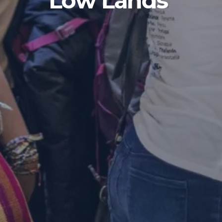
Low Lands’