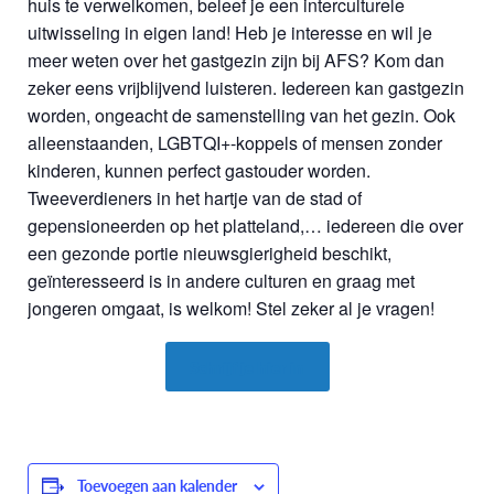
huis te verwelkomen, beleef je een interculturele
uitwisseling in eigen land! Heb je interesse en wil je
meer weten over het gastgezin zijn bij AFS? Kom dan
zeker eens vrijblijvend luisteren. Iedereen kan gastgezin
worden, ongeacht de samenstelling van het gezin. Ook
alleenstaanden, LGBTQI+-koppels of mensen zonder
kinderen, kunnen perfect gastouder worden.
Tweeverdieners in het hartje van de stad of
gepensioneerden op het platteland,… iedereen die over
een gezonde portie nieuwsgierigheid beschikt,
geïnteresseerd is in andere culturen en graag met
jongeren omgaat, is welkom! Stel zeker al je vragen!
Schrijf je hier in
Toevoegen aan kalender