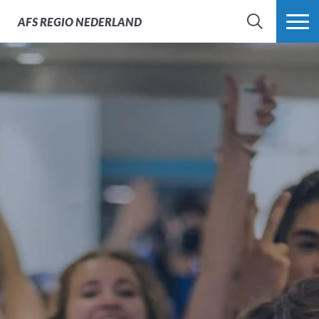
AFS
REGIO NEDERLAND
ZOEK
MEER