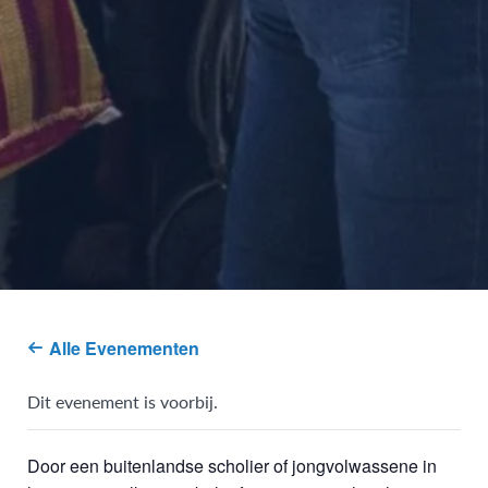
Alle Evenementen
Dit evenement is voorbij.
Door een buitenlandse scholier of jongvolwassene in