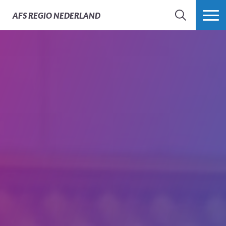
AFS
REGIO NEDERLAND
ZOEK
MEER